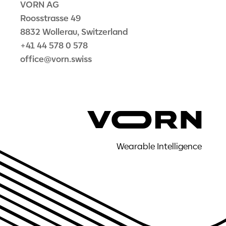
VORN AG
Roosstrasse 49
8832 Wollerau, Switzerland
+41 44 578 0 578
office@vorn.swiss
Wearable Intelligence